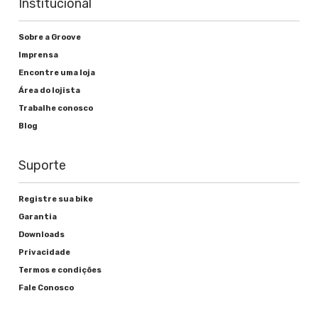
Institucional
Sobre a Groove
Imprensa
Encontre uma loja
Área do lojista
Trabalhe conosco
Blog
Suporte
Registre sua bike
Garantia
Downloads
Privacidade
Termos e condições
Fale Conosco