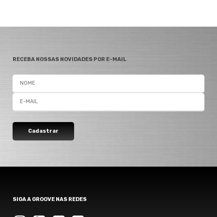
RECEBA NOSSAS NOVIDADES POR E-MAIL
SIGA A GROOVE NAS REDES