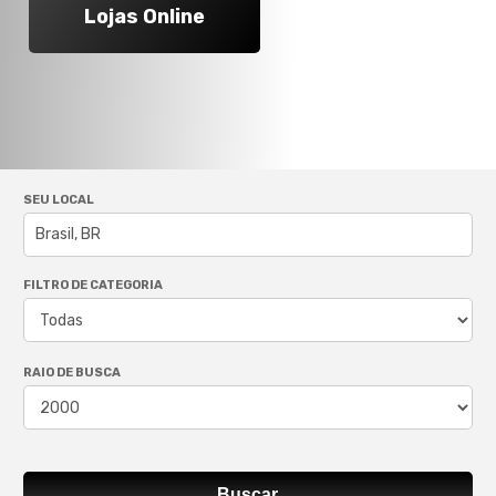
Lojas Online
SEU LOCAL
FILTRO DE CATEGORIA
RAIO DE BUSCA
Buscar