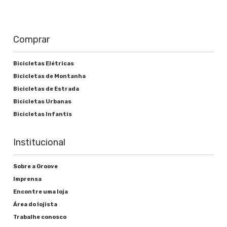
Comprar
Bicicletas Elétricas
Bicicletas de Montanha
Bicicletas de Estrada
Bicicletas Urbanas
Bicicletas Infantis
Institucional
Sobre a Groove
Imprensa
Encontre uma loja
Área do lojista
Trabalhe conosco