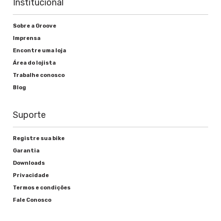
Institucional
Sobre a Groove
Imprensa
Encontre uma loja
Área do lojista
Trabalhe conosco
Blog
Suporte
Registre sua bike
Garantia
Downloads
Privacidade
Termos e condições
Fale Conosco