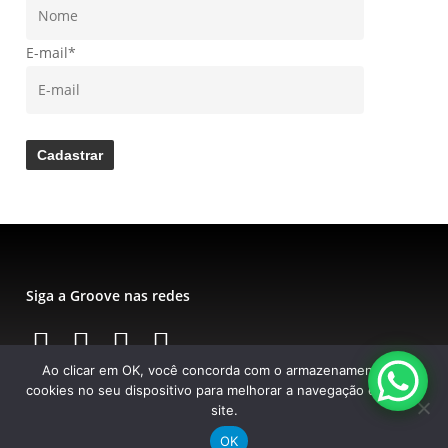
E-mail
*
Siga a Groove nas redes
Instagram
Instagram
Instagram
Instagram
Ao clicar em OK, você concorda com o armazenamento de
cookies no seu dispositivo para melhorar a navegação e uso do
site.
Groove Bikes Ltda. Todos os direitos reservados. Site por
OK