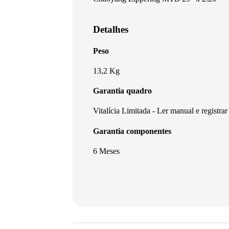
Detalhes
Peso
13,2 Kg
Garantia quadro
Vitalícia Limitada - Ler manual e registrar
Garantia componentes
6 Meses