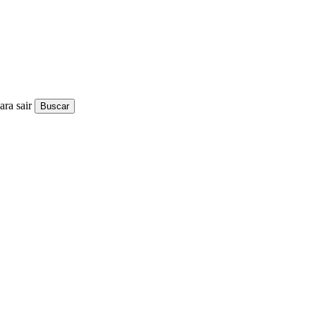
ra sair
Buscar