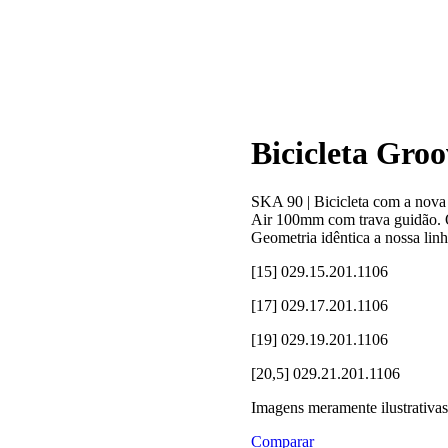
Bicicleta Gro
SKA 90 | Bicicleta com a nov
Air 100mm com trava guidão. O
Geometria idêntica a nossa linh
[15] 029.15.201.1106
[17] 029.17.201.1106
[19] 029.19.201.1106
[20,5] 029.21.201.1106
Imagens meramente ilustrativas
Comparar