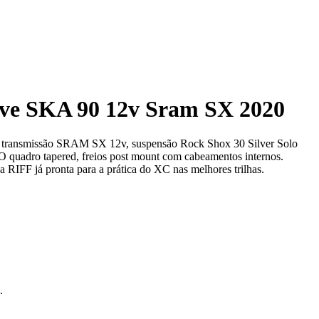
ove SKA 90 12v Sram SX 2020
a transmissão SRAM SX 12v, suspensão Rock Shox 30 Silver Solo
 quadro tapered, freios post mount com cabeamentos internos.
a RIFF já pronta para a prática do XC nas melhores trilhas.
.