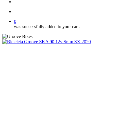
Buscar..
account
0
was successfully added to your cart.