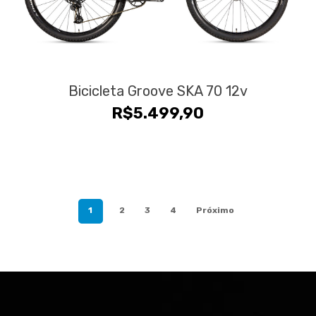
Bicicleta Groove SKA 70 12v
R$
5.499,90
1
2
3
4
Próximo