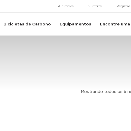
A Groove
Suporte
Registre
Bicicletas de Carbono
Equipamentos
Encontre uma 
Mostrando todos os 6 r