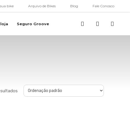
 sua bike
Arquivo de Bikes
Blog
Fale Conosco
Buscar..
account
loja
Seguro Groove
esultados