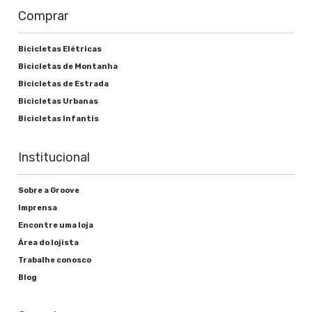
Comprar
Bicicletas Elétricas
Bicicletas de Montanha
Bicicletas de Estrada
Bicicletas Urbanas
Bicicletas Infantis
Institucional
Sobre a Groove
Imprensa
Encontre uma loja
Área do lojista
Trabalhe conosco
Blog