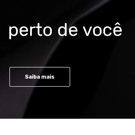
perto de você
Saiba mais