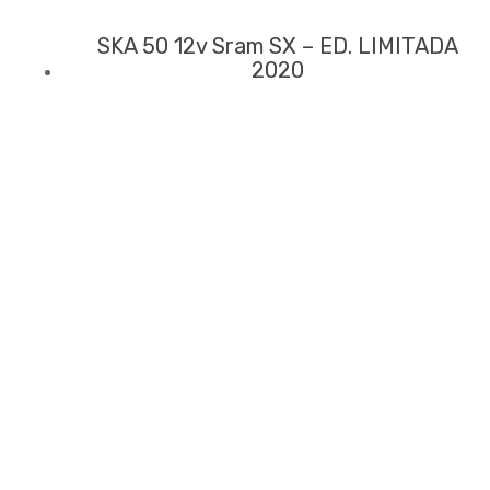
SKA 50 12v Sram SX – ED. LIMITADA
2020