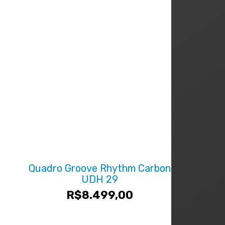
Quadro Groove Rhythm Carbon
UDH 29
R$
8.499,00