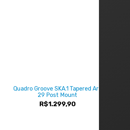
Quadro Groove SKA.1 Tapered Aro
29 Post Mount
R$
1.299,90