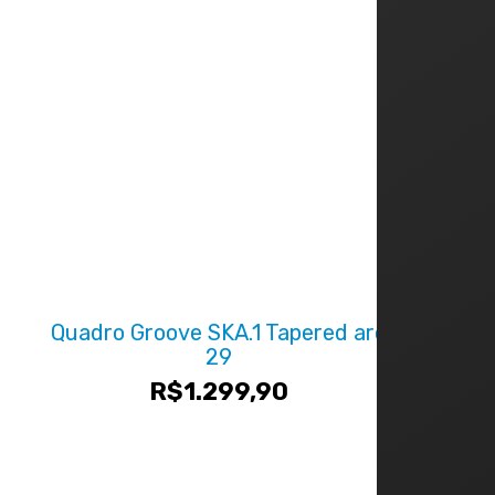
Quadro Groove SKA.1 Tapered aro
29
R$
1.299,90