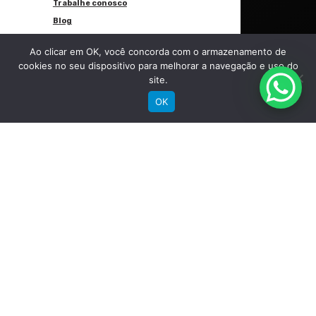
Trabalhe conosco
Blog
Ao clicar em OK, você concorda com o armazenamento de
Suporte
cookies no seu dispositivo para melhorar a navegação e uso do
site.
OK
Registre sua bike
Garantia
Downloads
Privacidade
Termos e condições
Fale Conosco