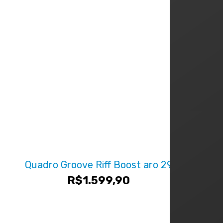
Quadro Groove Riff Boost aro 29
R$
1.599,90