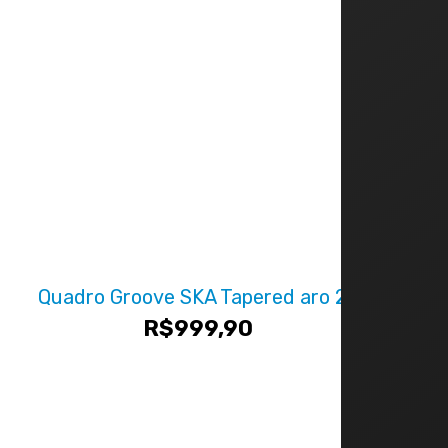
Quadro Groove SKA Tapered aro 29
R$
999,90