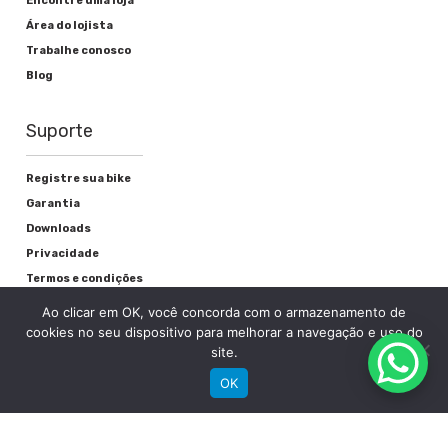
Encontre uma loja
Área do lojista
Trabalhe conosco
Blog
Suporte
Registre sua bike
Garantia
Downloads
Privacidade
Termos e condições
Fale Conosco
Ao clicar em OK, você concorda com o armazenamento de
cookies no seu dispositivo para melhorar a navegação e uso do
site.
OK