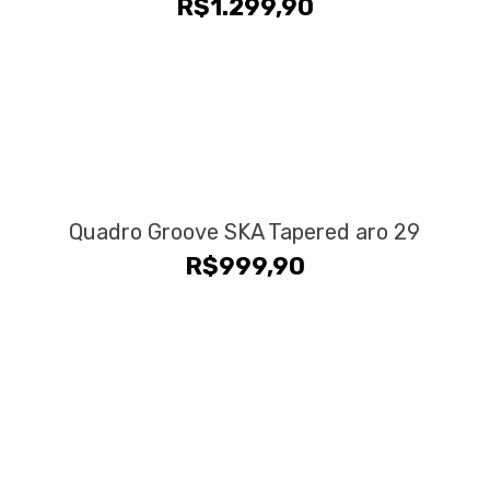
R$
1.299,90
Quadro Groove SKA Tapered aro 29
R$
999,90