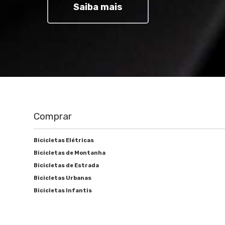
Saiba mais
Comprar
Bicicletas Elétricas
Bicicletas de Montanha
Bicicletas de Estrada
Bicicletas Urbanas
Bicicletas Infantis