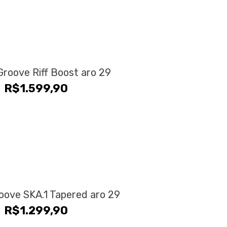
roove Riff Boost aro 29
R$
1.599,90
oove SKA.1 Tapered aro 29
R$
1.299,90