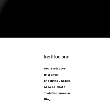
Institucional
Sobre a Groove
Imprensa
Encontre uma loja
Área do lojista
Trabalhe conosco
Blog