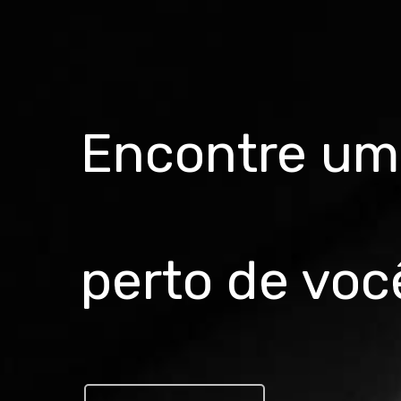
Encontre uma
perto de voc