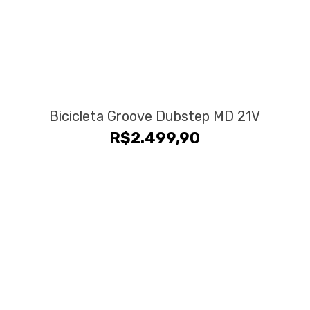
Bicicleta Groove Dubstep MD 21V
R$
2.499,90