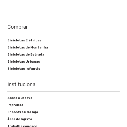
Comprar
Bicicletas Elétricas
Bicicletas de Montanha
Bicicletas de Estrada
Bicicletas Urbanas
Bicicletas Infantis
Institucional
Sobre a Groove
Imprensa
Encontre uma loja
Área do lojista
Trabalhe conosco