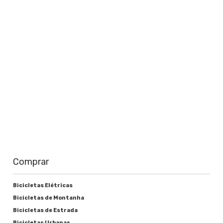
Saiba mais
Comprar
Bicicletas Elétricas
Bicicletas de Montanha
Bicicletas de Estrada
Bicicletas Urbanas