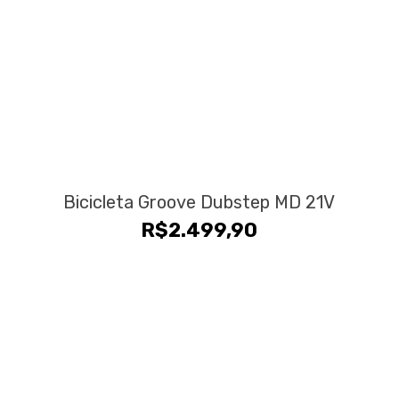
Bicicleta Groove Dubstep MD 21V
R$
2.499,90