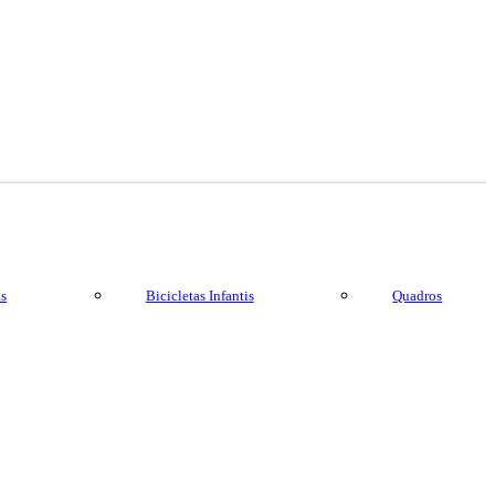
as
Bicicletas Infantis
Quadros