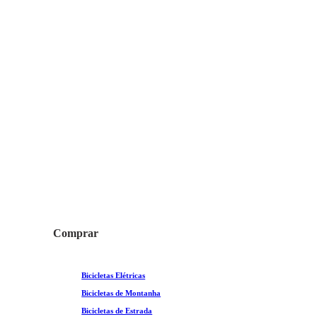
Saiba mais
Comprar
Bicicletas Elétricas
Bicicletas de Montanha
Bicicletas de Estrada