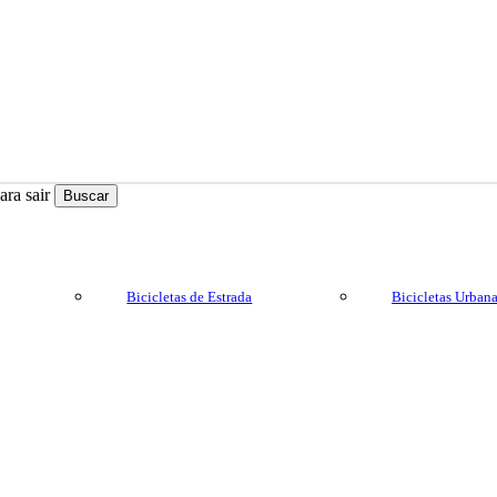
ra sair
Buscar
Bicicletas de Estrada
Bicicletas Urban