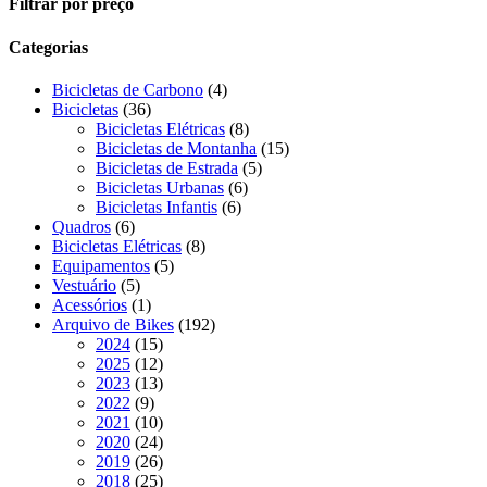
Close
Filtrar por preço
Filters
Categorias
4
Bicicletas de Carbono
4
36
produtos
Bicicletas
36
produtos
8
Bicicletas Elétricas
8
produtos
15
Bicicletas de Montanha
15
5
produtos
Bicicletas de Estrada
5
6
produtos
Bicicletas Urbanas
6
6
produtos
Bicicletas Infantis
6
6
produtos
Quadros
6
produtos
8
Bicicletas Elétricas
8
5
produtos
Equipamentos
5
5
produtos
Vestuário
5
produtos
1
Acessórios
1
produto
192
Arquivo de Bikes
192
15
produtos
2024
15
produtos
12
2025
12
produtos
13
2023
13
9
produtos
2022
9
produtos
10
2021
10
produtos
24
2020
24
produtos
26
2019
26
produtos
25
2018
25