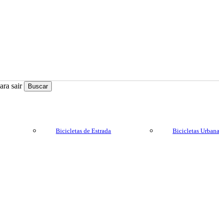
ra sair
Buscar
Bicicletas de Estrada
Bicicletas Urban