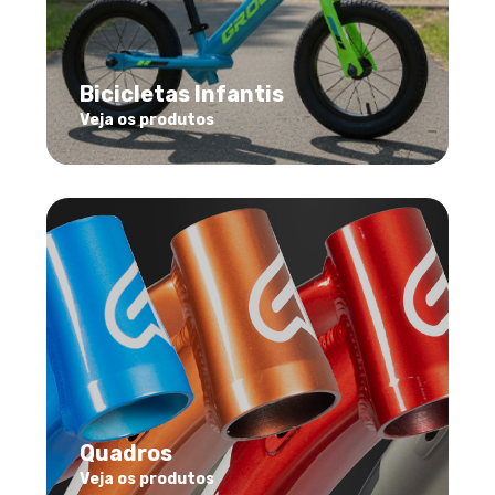
Bicicletas Infantis
Veja os produtos
Quadros
Veja os produtos