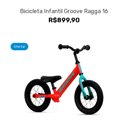
Bicicleta Infantil Groove Ragga 16
R$
899,90
Oferta!