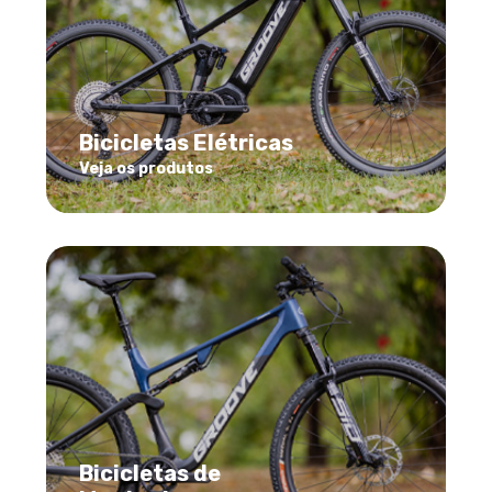
Bicicletas Elétricas
Veja os produtos
Bicicletas de