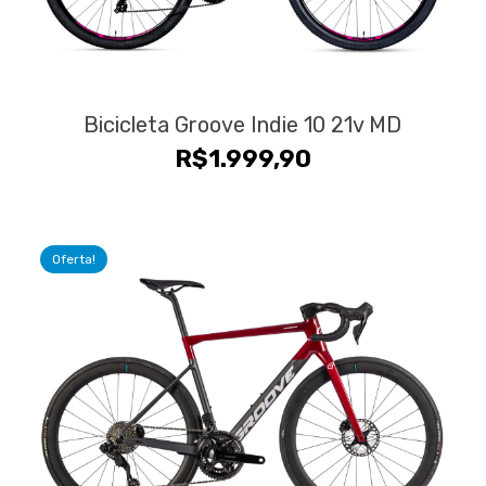
Bicicleta Groove Indie 10 21v MD
R$
1.999,90
Oferta!