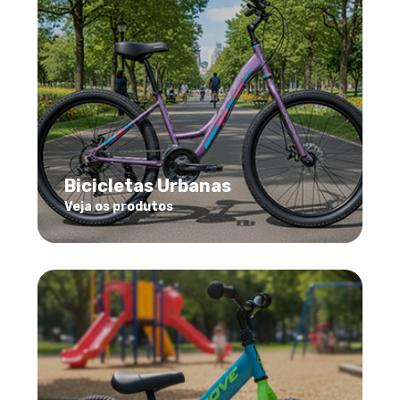
Bicicletas Urbanas
Veja os produtos