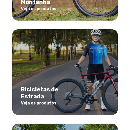
Montanha
Veja os produtos
Bicicletas de
Estrada
Veja os produtos