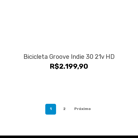
Bicicleta Groove Indie 30 21v HD
R$
2.199,90
1
2
Próximo