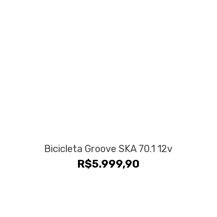
Bicicleta Groove SKA 70.1 12v
R$
5.999,90