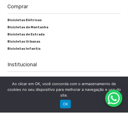
Comprar
Bicicletas Elétricas
Bicicletas de Montanha
Bicicletas de Estrada
Bicicletas Urbanas
Bicicletas Infantis
Institucional
Sobre a Groove
Ao clicar em OK, você concorda com o armazenamento de
Imprensa
cookies no seu dispositivo para melhorar a navegação e uso do
Encontre uma loja
site.
Área do lojista
OK
Trabalhe conosco
Blog