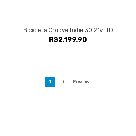
Bicicleta Groove Indie 30 21v HD
R$
2.199,90
1
2
Próximo