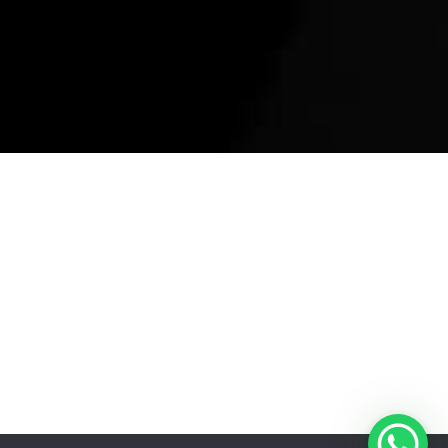
Suporte
Registre sua bike
Garantia
Downloads
Privacidade
Termos e condições
Fale Conosco