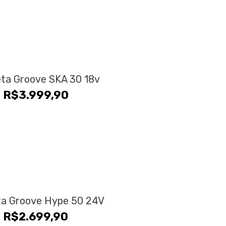
eta Groove SKA 30 18v
R$
3.999,90
eta Groove Hype 50 24V
R$
2.699,90