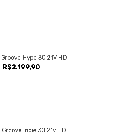
a Groove Hype 30 21V HD
R$
2.199,90
a Groove Indie 30 21v HD