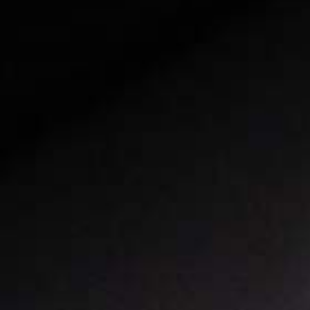
Encontre uma 
perto de você