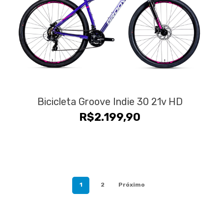
Bicicleta Groove Indie 30 21v HD
R$
2.199,90
1
2
Próximo