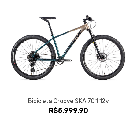
Bicicleta Groove SKA 70.1 12v
R$
5.999,90