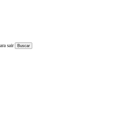
ra sair
Buscar