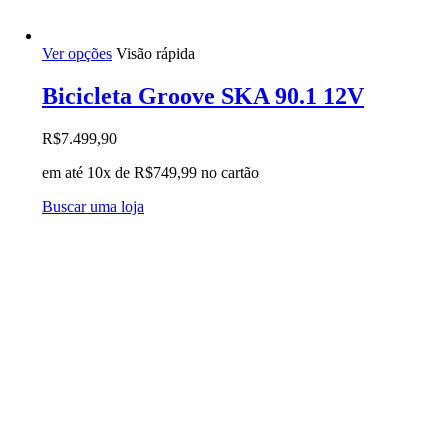
Este
Ver opções
Visão rápida
produto
tem
Bicicleta Groove SKA 90.1 12V
várias
variantes.
R$
7.499,90
As
opções
em até 10x de
R$
749,99
no cartão
podem
ser
Buscar uma loja
escolhidas
na
página
do
produto