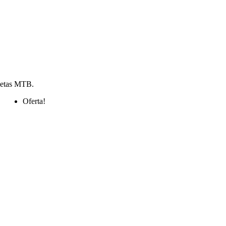
cletas MTB.
Oferta!