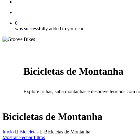
Buscar..
account
0
was successfully added to your cart.
Bicicletas de Montanha
Explore trilhas, suba montanhas e desbrave terrenos com n
Bicicletas de Montanha
Início
Bicicletas
Bicicletas de Montanha
Mostrar
Fechar
filtros