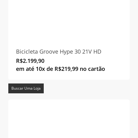
Bicicleta Groove Hype 30 21V HD
R$
2.199,90
em até 10x de
R$
219,99
no cartão
Buscar Uma Loja