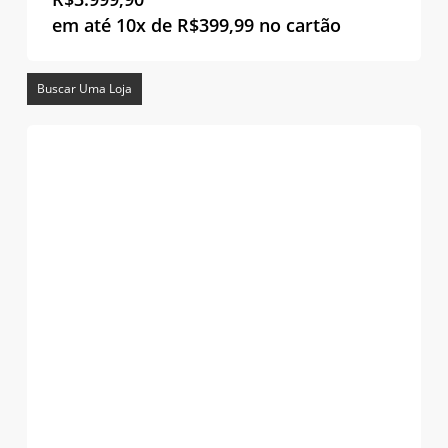
em até 10x de
R$
399,99
no cartão
Buscar Uma Loja