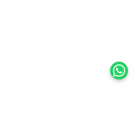
perto de você
Saiba mais