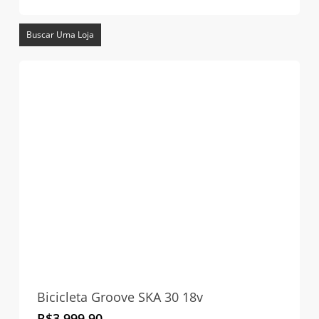
Buscar Uma Loja
Bicicleta Groove SKA 30 18v
R$
3.999,90