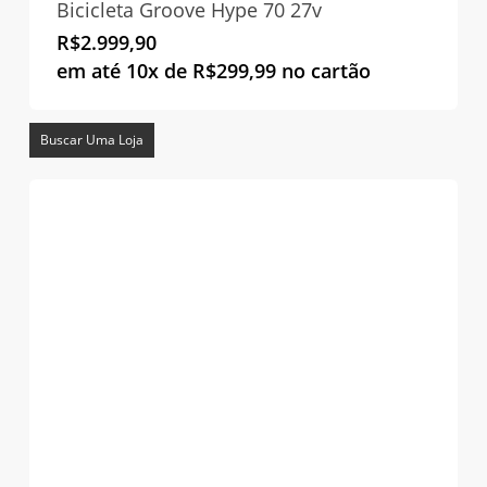
Bicicleta Groove Hype 70 27v
R$
2.999,90
em até 10x de
R$
299,99
no cartão
Buscar Uma Loja