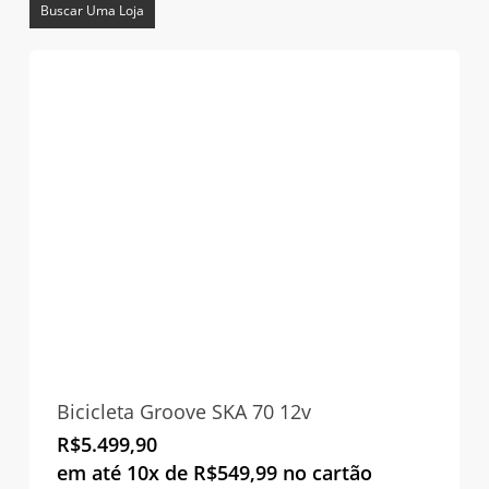
Buscar Uma Loja
Bicicleta Groove SKA 70 12v
R$
5.499,90
em até 10x de
R$
549,99
no cartão