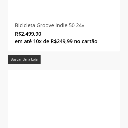
Bicicleta Groove Indie 50 24v
R$
2.499,90
em até 10x de
R$
249,99
no cartão
Buscar Uma Loja