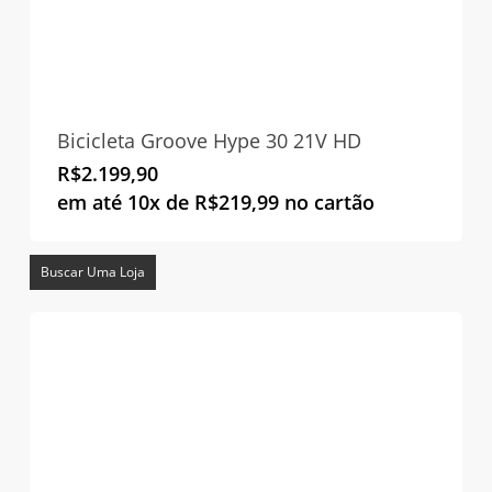
Bicicleta Groove Hype 30 21V HD
R$
2.199,90
em até 10x de
R$
219,99
no cartão
Buscar Uma Loja