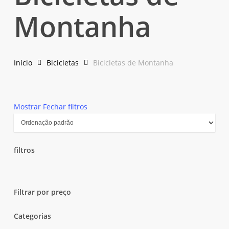
Montanha
Início
Bicicletas
Bicicletas de Montanha
Mostrar
Fechar
filtros
filtros
Close
Filters
Filtrar por preço
Categorias