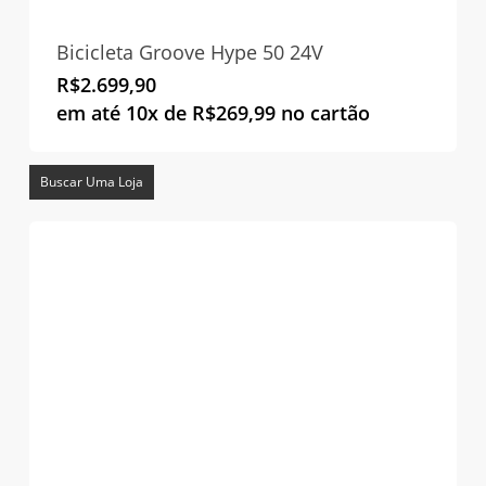
Bicicleta Groove Hype 50 24V
R$
2.699,90
em até 10x de
R$
269,99
no cartão
Buscar Uma Loja