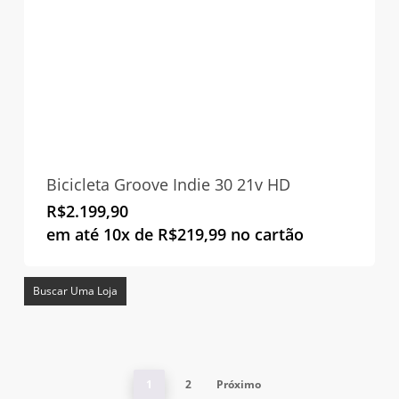
Bicicleta Groove Indie 30 21v HD
R$
2.199,90
em até 10x de
R$
219,99
no cartão
Buscar Uma Loja
1
2
Próximo