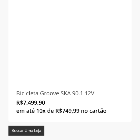
Bicicleta Groove SKA 90.1 12V
R$
7.499,90
em até 10x de
R$
749,99
no cartão
Buscar Uma Loja