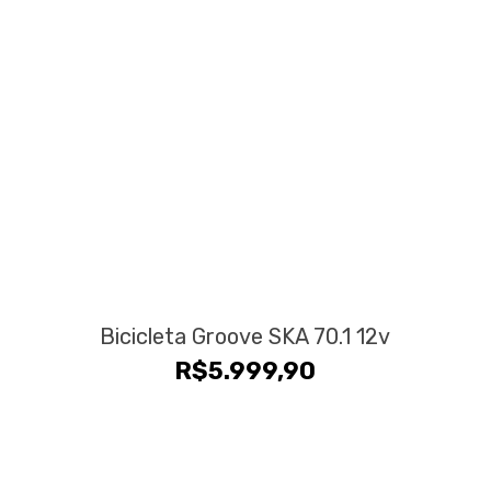
Bicicleta Groove SKA 70.1 12v
R$
5.999,90