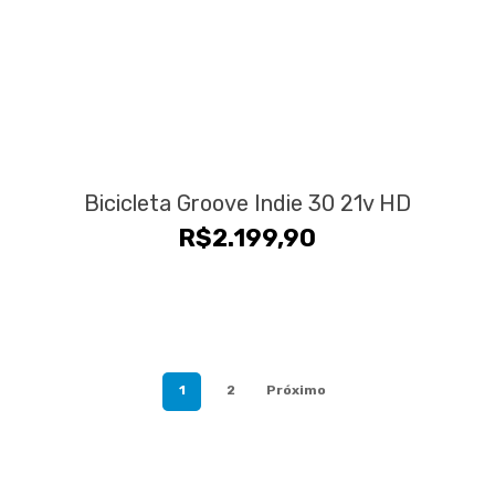
Bicicleta Groove Indie 30 21v HD
R$
2.199,90
1
2
Próximo