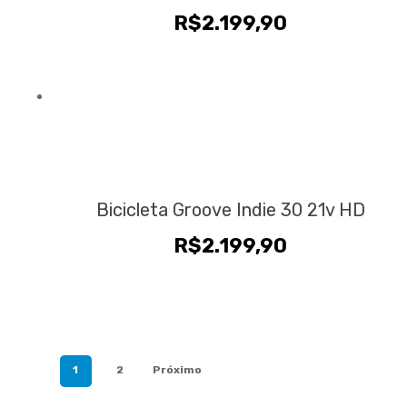
R$
2.199,90
Bicicleta Groove Indie 30 21v HD
R$
2.199,90
1
2
Próximo