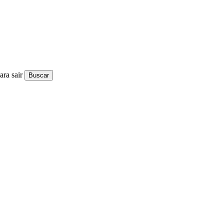
ra sair
Buscar