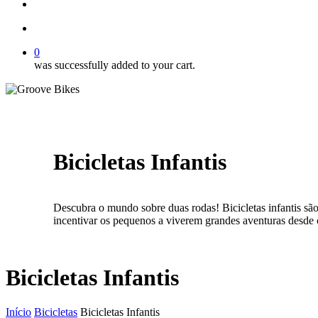
Buscar..
account
0
was successfully added to your cart.
Bicicletas Infantis
Descubra o mundo sobre duas rodas! Bicicletas infantis são
incentivar os pequenos a viverem grandes aventuras desde 
Bicicletas Infantis
Início
Bicicletas
Bicicletas Infantis