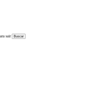
ra sair
Buscar