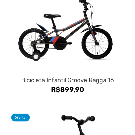
Bicicleta Infantil Groove Ragga 16
R$
899,90
Oferta!