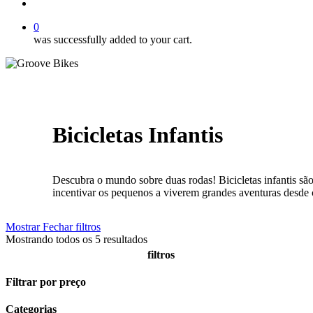
account
0
was successfully added to your cart.
Bicicletas Infantis
Descubra o mundo sobre duas rodas! Bicicletas infantis são
incentivar os pequenos a viverem grandes aventuras desde 
Mostrar
Fechar
filtros
Mostrando todos os 5 resultados
filtros
Close
Filtrar por preço
Filters
Categorias