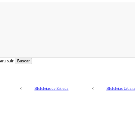
ra sair
Buscar
Bicicletas de Estrada
Bicicletas Urban