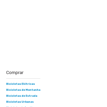
Saiba mais
Comprar
Bicicletas Elétricas
Bicicletas de Montanha
Bicicletas de Estrada
Bicicletas Urbanas