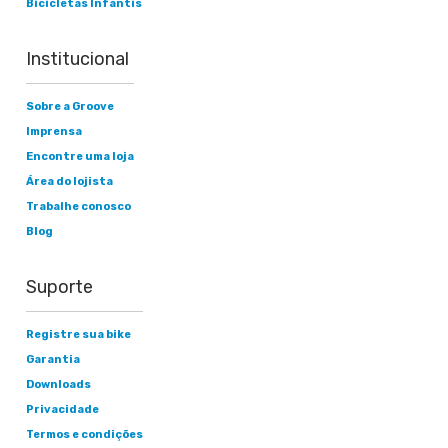
Bicicletas Infantis
Institucional
Sobre a Groove
Imprensa
Encontre uma loja
Área do lojista
Trabalhe conosco
Blog
Suporte
Registre sua bike
Garantia
Downloads
Privacidade
Termos e condições