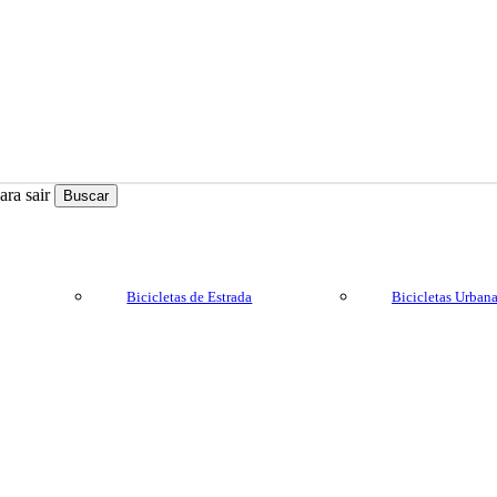
ra sair
Buscar
Bicicletas de Estrada
Bicicletas Urban