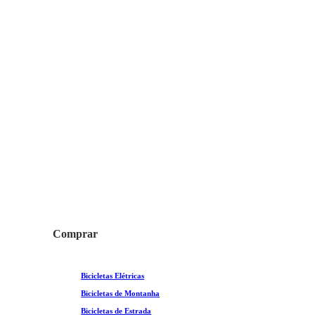
Saiba mais
Comprar
Bicicletas Elétricas
Bicicletas de Montanha
Bicicletas de Estrada