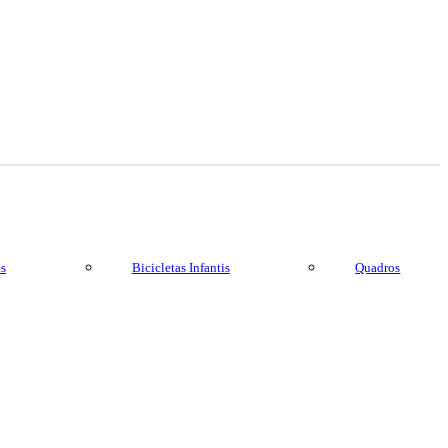
as
Bicicletas Infantis
Quadros