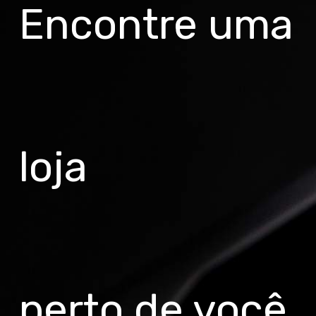
Encontre uma
loja
perto de você