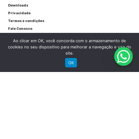
Downloads
Privacidade
Termos e condições
Fale Conosco
Ao clicar em OK, você concorda com o armazenamento de
cookies no seu dispositivo para melhorar a navegação e uso do
site.
OK
RECEBA NOSSAS NOVIDADES POR E-MAIL