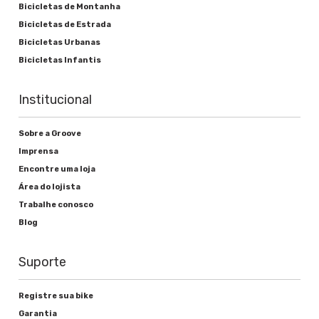
Bicicletas de Montanha
Bicicletas de Estrada
Bicicletas Urbanas
Bicicletas Infantis
Institucional
Sobre a Groove
Imprensa
Encontre uma loja
Área do lojista
Trabalhe conosco
Blog
Suporte
Registre sua bike
Garantia