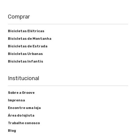
Comprar
Bicicletas Elétricas
Bicicletas de Montanha
Bicicletas de Estrada
Bicicletas Urbanas
Bicicletas Infantis
Institucional
Sobre a Groove
Imprensa
Encontre uma loja
Área do lojista
Trabalhe conosco
Blog