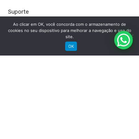
Suporte
Ao clicar em OK, você concorda com o armazenamento de
Registre sua bike
cookies no seu dispositivo para melhorar a navegação e uso do
Garantia
site.
Downloads
OK
Privacidade
Termos e condições
Fale Conosco
RECEBA NOSSAS NOVIDADES POR E-MAIL