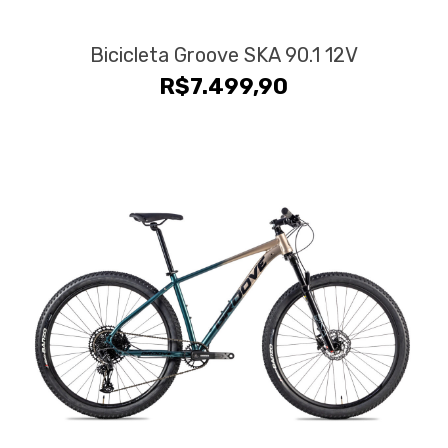
Bicicleta Groove SKA 90.1 12V
R$
7.499,90