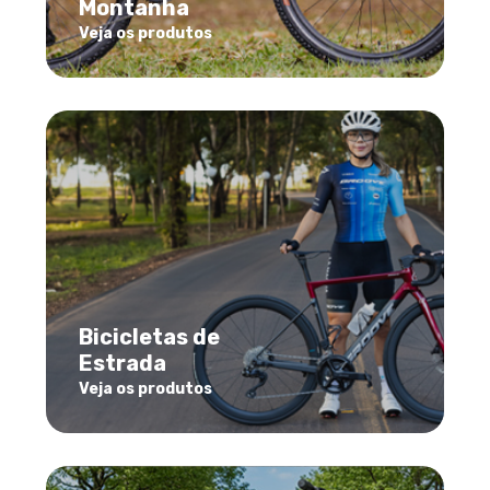
Montanha
Veja os produtos
Bicicletas de
Estrada
Veja os produtos