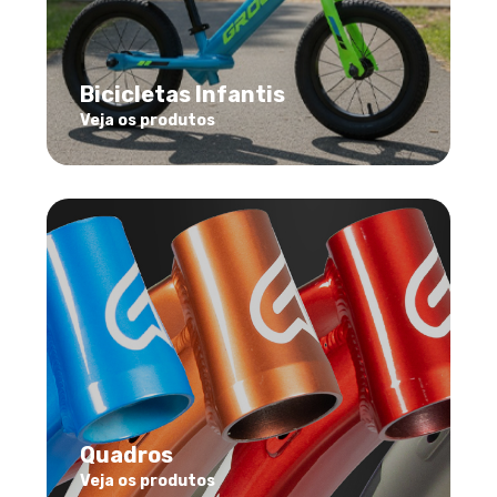
Bicicletas Infantis
Veja os produtos
Quadros
Veja os produtos