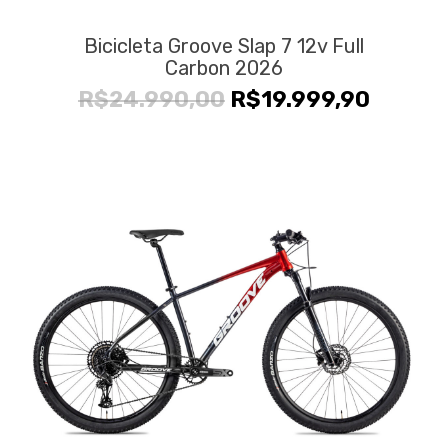
Bicicleta Groove Slap 7 12v Full
Carbon 2026
O
O
R$
24.990,00
R$
19.999,90
preço
preço
original
atual
era:
é:
R$24.990,00.
R$19.9