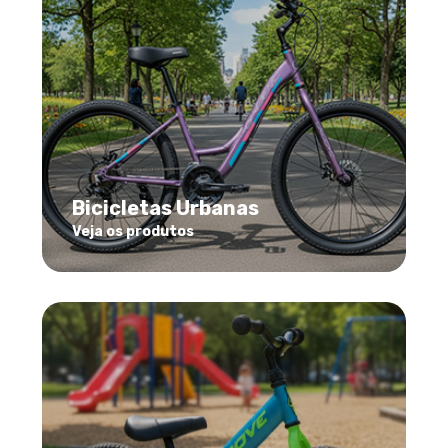
Bicicletas Urbanas
Veja os produtos