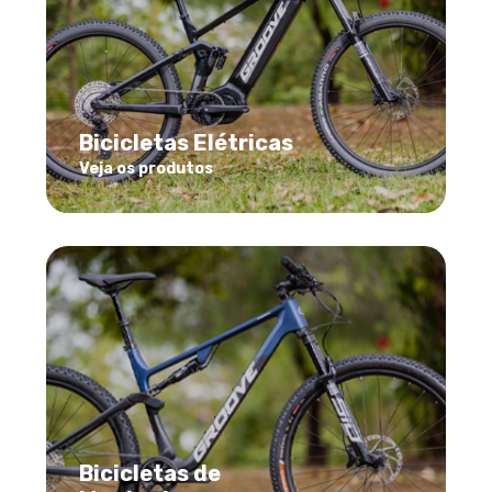
Bicicletas Elétricas
Veja os produtos
Bicicletas de