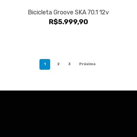
Bicicleta Groove SKA 70.1 12v
R$
5.999,90
1
2
3
Próximo