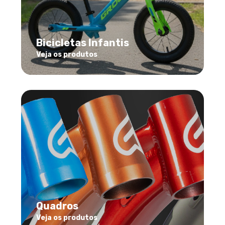
Bicicletas Infantis
Veja os produtos
Quadros
Veja os produtos