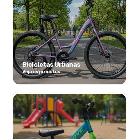
Bicicletas Urbanas
Veja os produtos