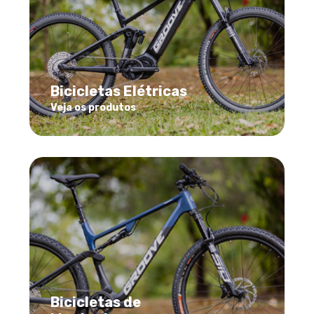
Bicicletas Elétricas
Veja os produtos
Bicicletas de