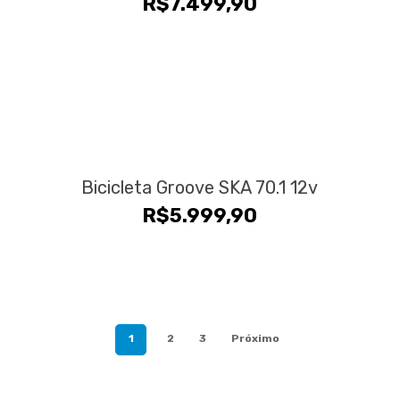
R$
7.499,90
Bicicleta Groove SKA 70.1 12v
R$
5.999,90
1
2
3
Próximo