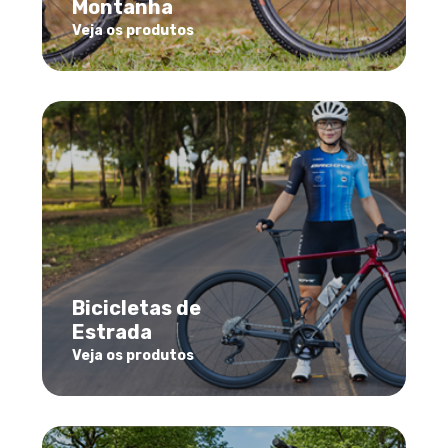
Montanha
Veja os produtos
Bicicletas de
Estrada
Veja os produtos