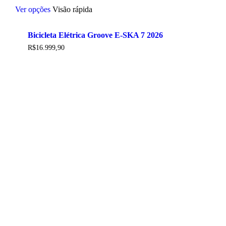
Este
Ver opções
Visão rápida
produto
tem
várias
Bicicleta Elétrica Groove E-SKA 7 2026
variantes.
As
R$
16.999,90
opções
podem
ser
escolhidas
na
página
do
produto