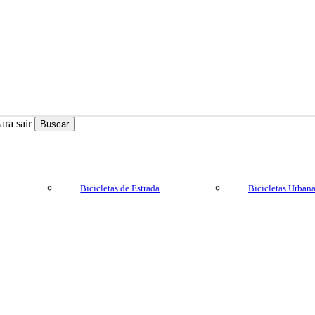
ra sair
Buscar
Bicicletas de Estrada
Bicicletas Urban