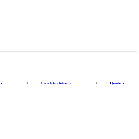
as
Bicicletas Infantis
Quadros