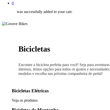
0
was successfully added to your cart.
Bicicletas
Encontre a bicicleta perfeita para você! Seja para aventuras
intensos, temos opções para todos os gostos e necessidades
modelos e escolha sua próxima companheira de pedal!
Bicicletas Elétricas
Veja os produtos
Bicicletas de Montanha