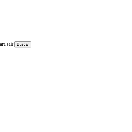
ra sair
Buscar