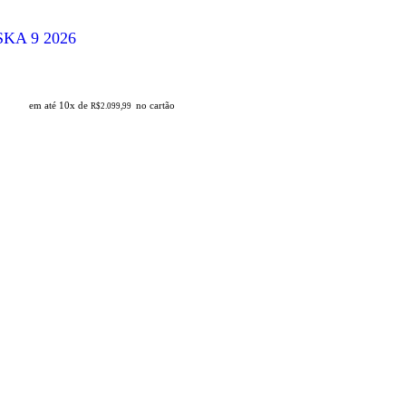
-SKA 9 2026
em até 10x de
no cartão
R$
2.099,99