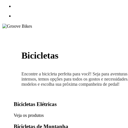
account
Bicicletas
Encontre a bicicleta perfeita para você! Seja para aventuras
intensos, temos opções para todos os gostos e necessidades
modelos e escolha sua próxima companheira de pedal!
Bicicletas Elétricas
Veja os produtos
Bicicletas de Montanha