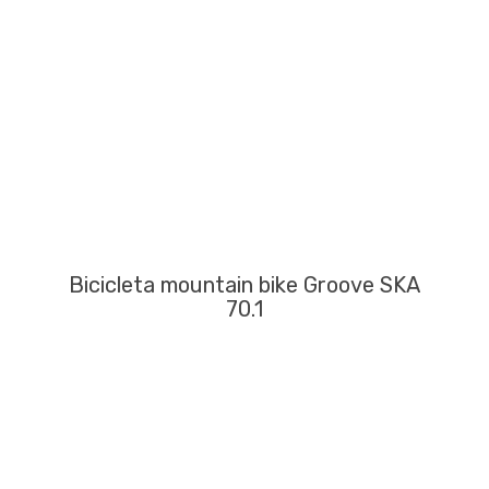
Bicicleta mountain bike Groove SKA
70.1