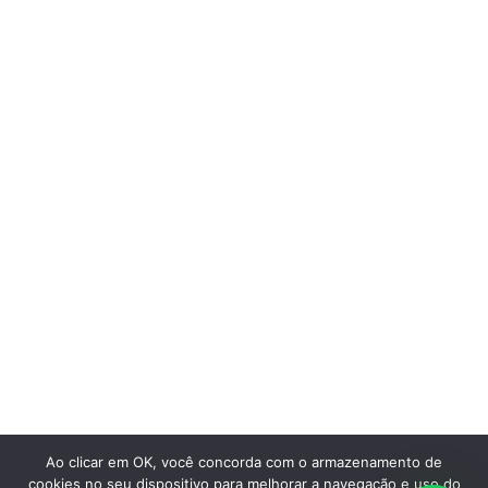
perto de você
Saiba mais
Ao clicar em OK, você concorda com o armazenamento de
cookies no seu dispositivo para melhorar a navegação e uso do