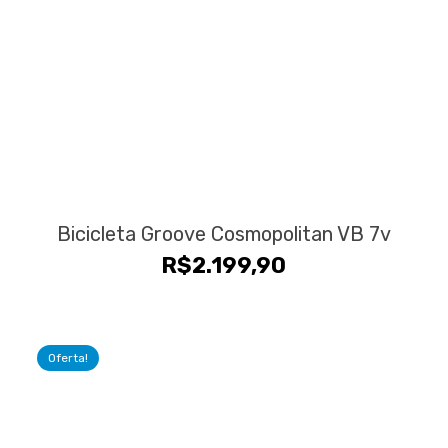
Bicicleta Groove Cosmopolitan VB 7v
R$
2.199,90
Oferta!