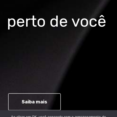
perto de você
Saiba mais
Ao clicar em OK, você concorda com o armazenamento de