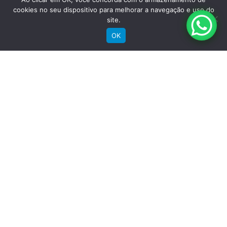
cookies no seu dispositivo para melhorar a navegação e uso do
site.
OK
Comprar
Bicicletas Elétricas
Bicicletas de Montanha
Bicicletas de Estrada
Bicicletas Urbanas
Bicicletas Infantis
Institucional
Sobre a Groove
Imprensa