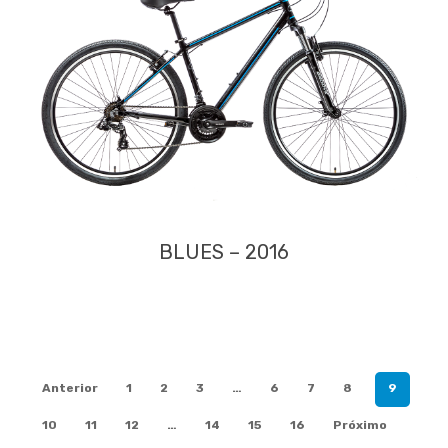
BLUES – 2016
Anterior
1
2
3
…
6
7
8
9
10
11
12
…
14
15
16
Próximo