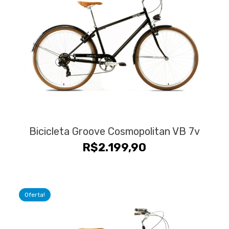
Bicicleta Groove Cosmopolitan VB 7v
R$
2.199,90
Oferta!