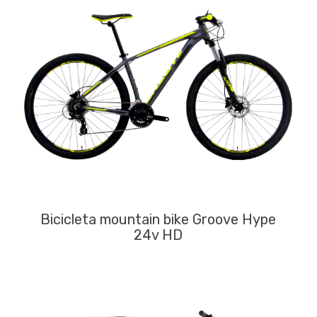
R$7.999,90.
R$6.999
Bicicleta mountain bike Groove Hype
24v HD