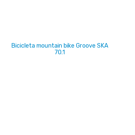
Bicicleta mountain bike Groove SKA
70.1