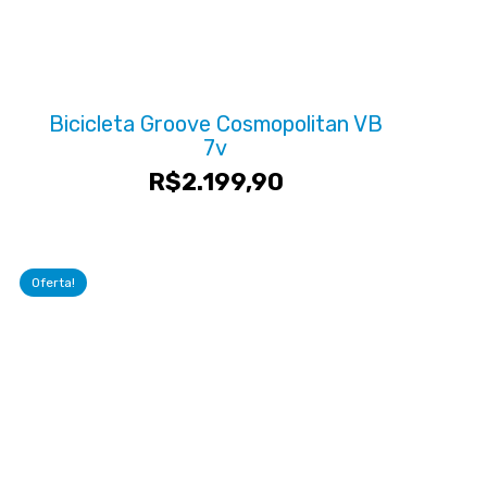
Bicicleta Groove Cosmopolitan VB
7v
R$
2.199,90
Oferta!