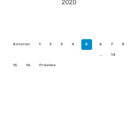
2020
Anterior
1
2
3
4
5
6
7
8
…
14
15
16
Próximo