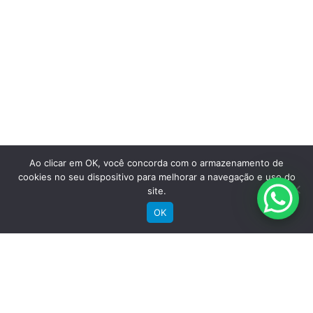
Saiba mais
Ao clicar em OK, você concorda com o armazenamento de
cookies no seu dispositivo para melhorar a navegação e uso do
site.
OK
Comprar
Bicicletas Elétricas
Bicicletas de Montanha