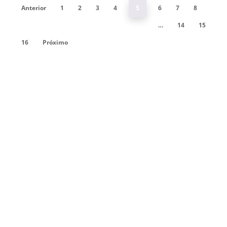
Anterior
1
2
3
4
5
6
7
8
…
14
15
16
Próximo