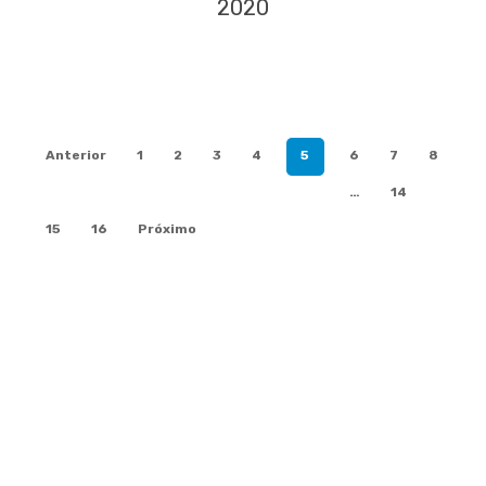
2020
Anterior
1
2
3
4
5
6
7
8
…
14
15
16
Próximo