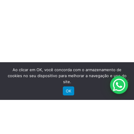
Saiba mais
Ao clicar em OK, você concorda com o armazenamento de
cookies no seu dispositivo para melhorar a navegação e uso do
site.
OK
Comprar
Bicicletas Elétricas
Bicicletas de Montanha