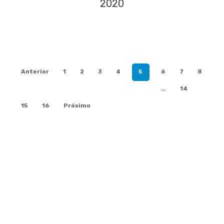
2020
Anterior
1
2
3
4
5
6
7
8
…
14
15
16
Próximo