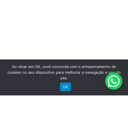
Saiba mais
Ao clicar em OK, você concorda com o armazenamento de
cookies no seu dispositivo para melhorar a navegação e uso do
site.
OK
Comprar
Bicicletas Elétricas
Bicicletas de Montanha