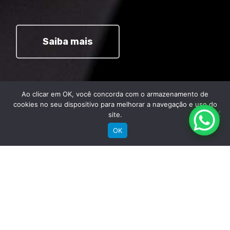
Saiba mais
Ao clicar em OK, você concorda com o armazenamento de
cookies no seu dispositivo para melhorar a navegação e uso do
site.
OK
Comprar
Bicicletas Elétricas
Bicicletas de Montanha
Bicicletas de Estrada
Bicicletas Urbanas
Bicicletas Infantis