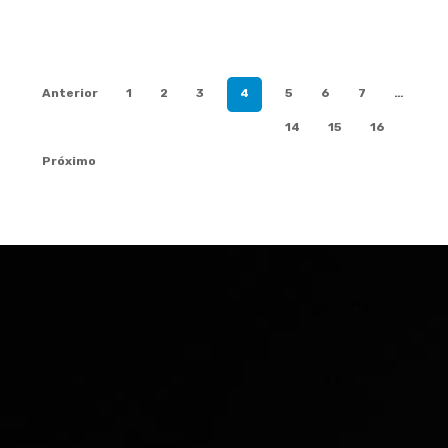
Anterior
1
2
3
4
5
6
7
…
14
15
16
Próximo