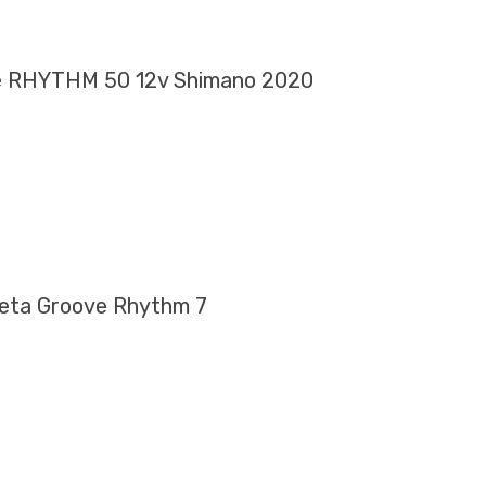
ve RHYTHM 50 12v Shimano 2020
leta Groove Rhythm 7