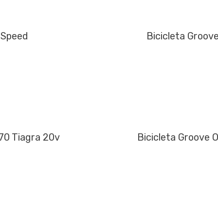
0 Speed
Bicicleta Groov
70 Tiagra 20v
Bicicleta Groove