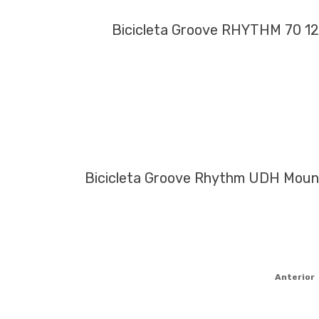
Bicicleta Groove RHYTHM 70 1
Bicicleta Groove Rhythm UDH Mount
Anterior