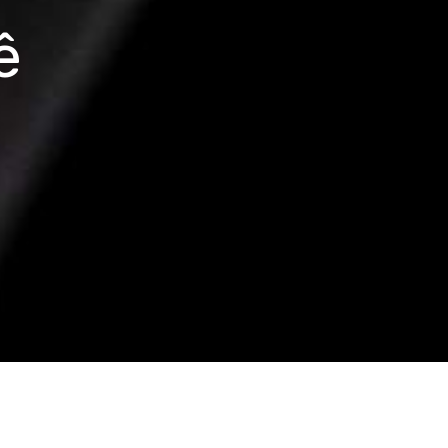
ê
Institucional