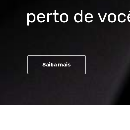
perto de voc
Saiba mais
Comprar