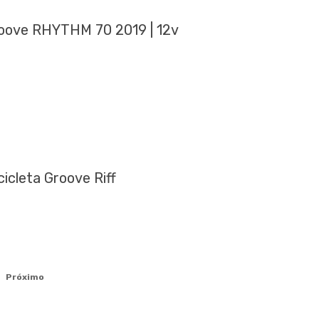
roove RHYTHM 70 2019 | 12v
cicleta Groove Riff
Próximo