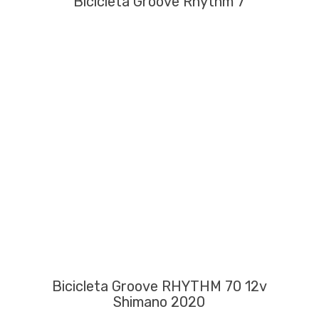
Bicicleta Groove Rhythm 7
Bicicleta Groove RHYTHM 70 12v
Shimano 2020