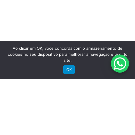
Saiba mais
Ao clicar em OK, você concorda com o armazenamento de
cookies no seu dispositivo para melhorar a navegação e uso do
site.
OK
Comprar
Bicicletas Elétricas
Bicicletas de Montanha
Bicicletas de Estrada
Bicicletas Urbanas
Bicicletas Infantis