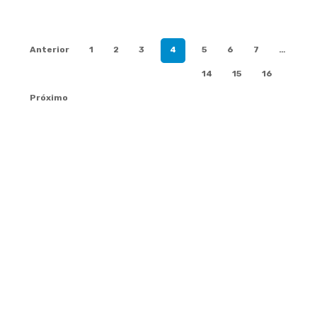
Anterior
1
2
3
4
5
6
7
…
14
15
16
Próximo