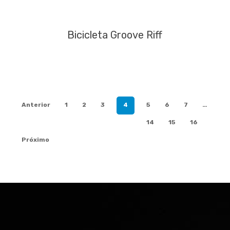
Bicicleta Groove Riff
Anterior
1
2
3
4
5
6
7
…
14
15
16
Próximo