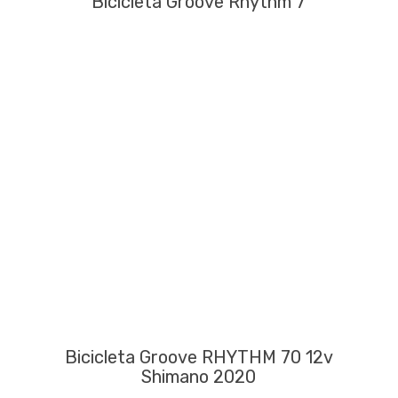
Bicicleta Groove Rhythm 7
Bicicleta Groove RHYTHM 70 12v
Shimano 2020