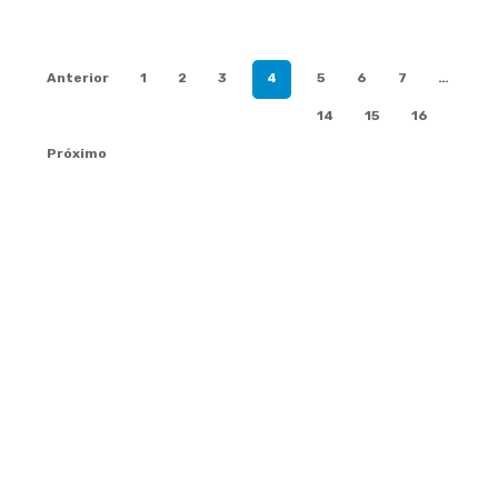
Anterior
1
2
3
4
5
6
7
…
14
15
16
Próximo