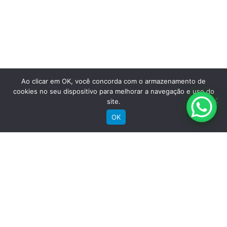
Saiba mais
Ao clicar em OK, você concorda com o armazenamento de
cookies no seu dispositivo para melhorar a navegação e uso do
site.
OK
Comprar
Bicicletas Elétricas
Bicicletas de Montanha
Bicicletas de Estrada
Bicicletas Urbanas
Bicicletas Infantis