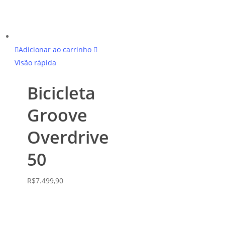
Adicionar ao carrinho
Visão rápida
Bicicleta
Groove
Overdrive
50
R$
7.499,90