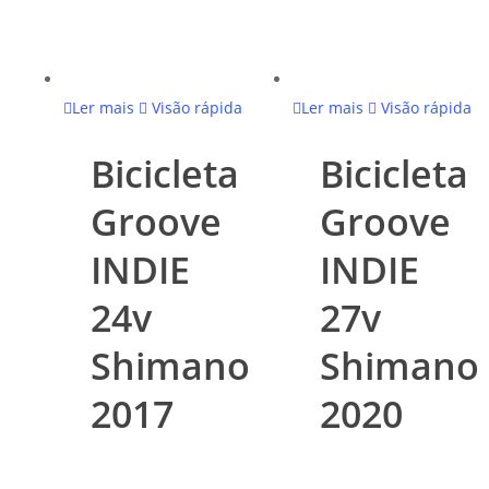
Ler mais
Visão rápida
Ler mais
Visão rápida
Bicicleta
Bicicleta
Groove
Groove
INDIE
INDIE
24v
27v
Shimano
Shimano
2017
2020