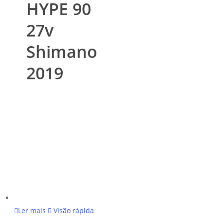
HYPE 90
27v
Shimano
2019
Ler mais
Visão rápida