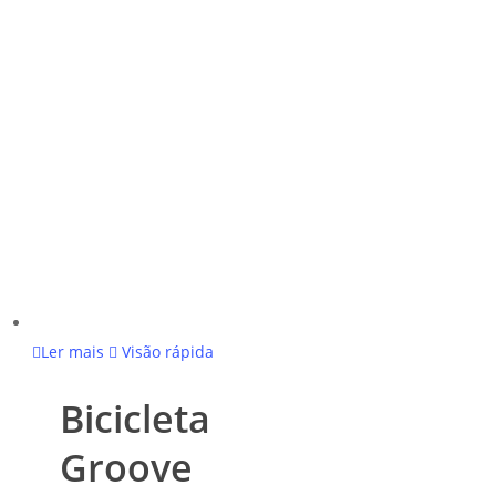
Ler mais
Visão rápida
Bicicleta
Groove