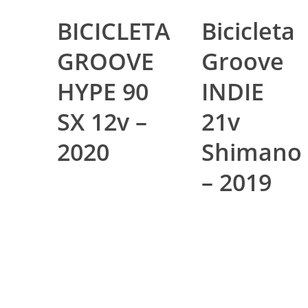
BICICLETA
Bicicleta
GROOVE
Groove
HYPE 90
INDIE
SX 12v –
21v
2020
Shimano
– 2019