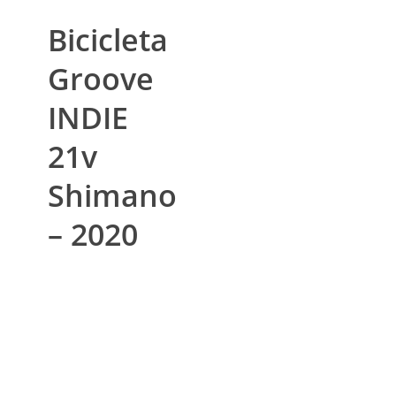
Bicicleta
Groove
INDIE
21v
Shimano
– 2020