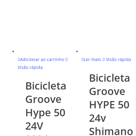
Adicionar ao carrinho
Ler mais
Visão rápida
Visão rápida
Bicicleta
Bicicleta
Groove
Groove
HYPE 50
Hype 50
24v
24V
Shimano