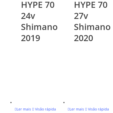
HYPE 70
HYPE 70
24v
27v
Shimano
Shimano
2019
2020
Ler mais
Visão rápida
Ler mais
Visão rápida