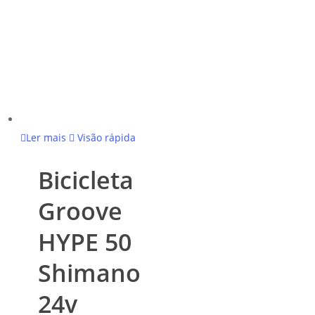
Ler mais
Visão rápida
Bicicleta
Groove
HYPE 50
Shimano
24v